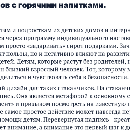
нов с горячими напитками.
тям и подросткам из детских домов и интер
я через программу индивидуального наставн
ем просто «задаривать» сирот подарками. За
ят пользы, но и негативно влияют на развити
етей. Детям, которые растут без родителей,
н близкий взрослый человек. Тот, которому 
делиться и чувствовать себя в безопасности.
й дизайн для таких стаканчиков. На стаканч
пись. Она является метафорой к основному 
ент» и призывом посмотреть на известную 
е самое простое действие может навсегда п
помощи детям. Перевернутая надпись - креа
ет внимание, а внимание это первый шаг к д