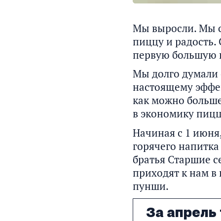
Мы выросли. Мы с
пиццу и радость.
первую большую 
Мы долго думали 
настоящему эффек
как можно больше
в экономику пицц
Начиная с 1 июня
горячего напитка
братья Старшие с
приходят к нам в 
пунши.
За апрель 