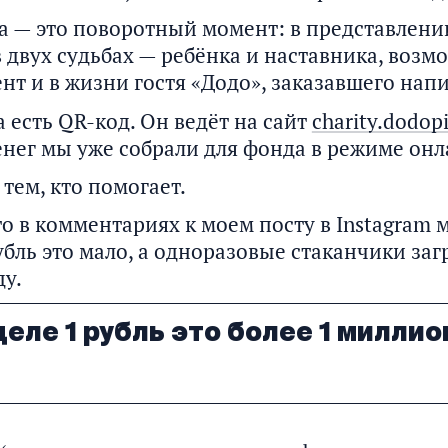
а — это поворотный момент: в представлени
в двух судьбах — ребёнка и наставника, возмо
т и в жизни гостя «Додо», заказавшего напи
 есть QR-код. Он ведёт на сайт
charity.dodopi
денег мы уже собрали для фонда в режиме онл
тем, кто помогает.
что в комментариях к моем посту в Instagram
убль это мало, а одноразовые стаканчики за
у.
еле 1 рубль это более 1 миллио