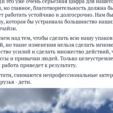
 (и это уже очень серьезная цифра для нашего
, но главное, благотворительность должна б
дет работать устойчиво и долгосрочно. Нам б
у, которая бы устраивала большинство наши
нчайзи.
аем над тем, чтобы сделать всю нашу упаков
, но такие изменения нельзя сделать мгнов
тво усилий и сделать множество действий,
ссы и привычки людей. Только целеустремл
работа приведет к результату.
, кстати, снимаются непрофессиональные акте
рузья - дети.