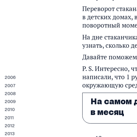
Переворот стакан
в детских домах, 
поворотный момен
На дне стаканчика
узнать, сколько 
Давайте поможем 
P. S. Интересно, 
написали, что 1 р
2006
окружающую сред
2007
2008
На самом д
2009
2010
в месяц
2011
2012
2013