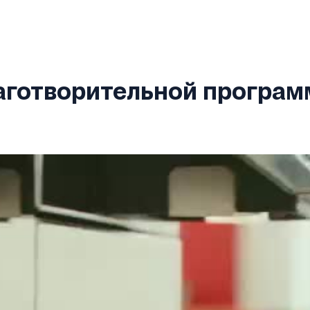
аготворительной програ