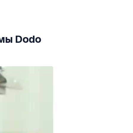
ммы Dodo