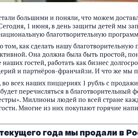
тали большими и поняли, что можем доставл
 Сегодня, 1 июня, в день защиты детей мы з
национальную благотворительную программ
о том, как сделать нашу благотворительную 
тивной. Она должна была быть простой, пон
 наших гостей, работать как бизнес долгосро
ерий и партнёров-франчайзи. И что же мы 
, во всех наших пиццериях 1 рубль с продаж
 будет перечисляться в благотворительный 
естры». Миллионы людей по всей стране каж
гости. Многие из них покупают горячие напит
текущего года мы продали в Ро