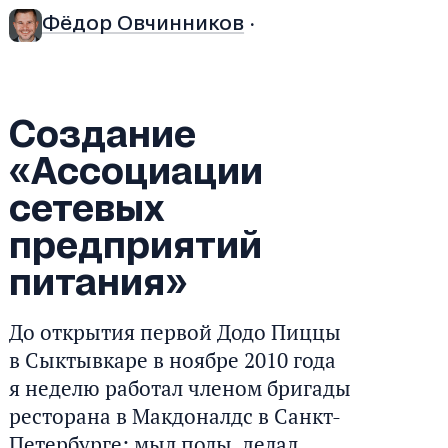
Фёдор Овчинников
·
Создание
«Ассоциации
сетевых
предприятий
питания»
До открытия первой Додо Пиццы
в Сыктывкаре в ноябре 2010 года
я неделю работал членом бригады
ресторана в Макдоналдс в Санкт-
Петербурге: мыл полы, делал