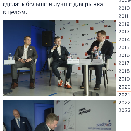
2009
сделать больше и лучше для рынка
2010
в целом.
2011
2012
2013
2014
2015
2016
2017
2018
2019
2020
2021
2022
2023