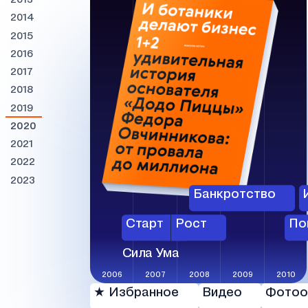
2013
2014
2015
2016
2017
2018
2019
2020
2021
2022
2023
Банкротство
Старт
Рост
По
Сила Ума
2006
2007
2008
2009
2010
★ Избранное
Видео
Фотоо