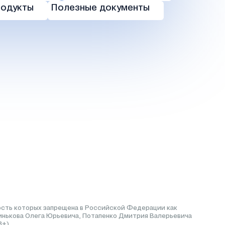
родукты
Полезные документы
ьность которых запрещена в Российской Федерации как
Тинькова Олега Юрьевича, Потапенко Дмитрия Валерьевича
8+).