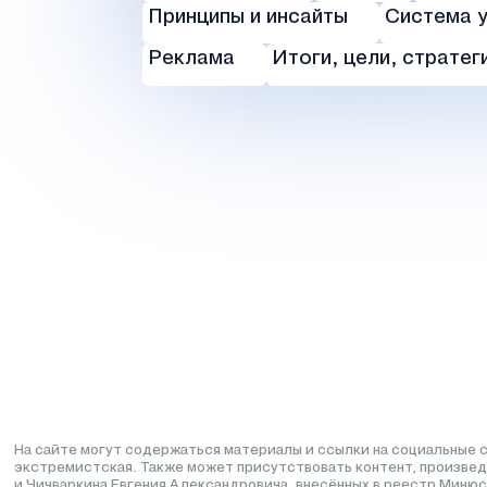
Принципы и инсайты
Система 
Реклама
Итоги, цели, стратег
На сайте могут содержаться материалы и ссылки на социальные с
экстремистская. Также может присутствовать контент, произвед
и Чичваркина Евгения Александровича, внесённых в реестр Минюс