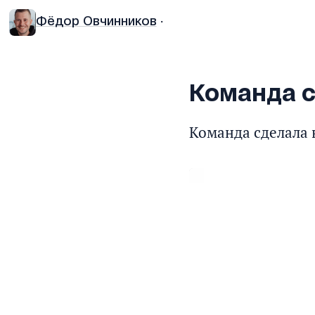
Фёдор Овчинников
·
Команда с
Команда сделала 