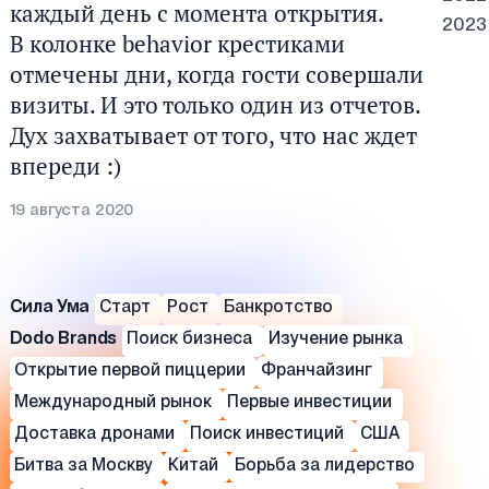
каждый день с момента открытия.
2023
В колонке behavior крестиками
отмечены дни, когда гости совершали
визиты. И это только один из отчетов.
Дух захватывает от того, что нас ждет
впереди :)
19 августа 2020
Сила Ума
Старт
Рост
Банкротство
Dodo Brands
Поиск бизнеса
Изучение рынка
Открытие первой пиццерии
Франчайзинг
Международный рынок
Первые инвестиции
Доставка дронами
Поиск инвестиций
США
Битва за Москву
Китай
Борьба за лидерство