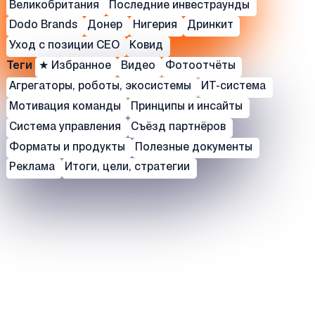
Великобритания
Последние инвестраунды
Dodo Brands
Донер
Нигерия
Дринкит
Уход с позиции СЕО
Ковид
Теги
★ Избранное
Видео
Фотоотчёты
Агрегаторы, роботы, экосистемы
ИТ-система
Мотивация команды
Принципы и инсайты
Система управления
Съёзд партнёров
Форматы и продукты
Полезные документы
Реклама
Итоги, цели, стратегии