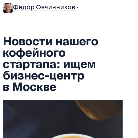
Фёдор Овчинников
·
Новости нашего
кофейного
стартапа: ищем
бизнес-центр
в Москве