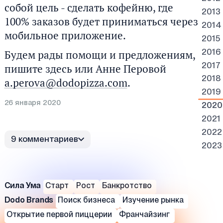
собой цель - сделать кофейню, где
2013
100% заказов будет приниматься через
2014
мобильное приложение.
2015
Будем рады помощи и предложениям,
2016
2017
пишите здесь или Анне Перовой
2018
a.perova@dodopizza.com
.
2019
26 января 2020
2020
2021
2022
9 комментариев
2023
Сила Ума
Старт
Рост
Банкротство
Dodo Brands
Поиск бизнеса
Изучение рынка
Открытие первой пиццерии
Франчайзинг