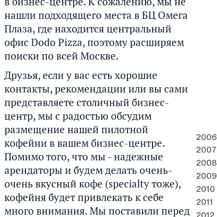
в бизнес-центре. К сожалению, мы не
нашли подходящего места в БЦ Омега
Плаза, где находится центральный
офис Dodo Pizza, поэтому расширяем
поиски по всей Москве.
Друзья, если у вас есть хорошие
контакты, рекомендации или вы сами
представляете столичный бизнес-
центр, мы с радостью обсудим
размещение нашей пилотной
2006
кофейни в вашем бизнес-центре.
2007
Помимо того, что мы - надежные
2008
арендаторы и будем делать очень-
2009
очень вкусный кофе (specialty тоже),
2010
кофейня будет привлекать к себе
2011
много внимания. Мы поставили перед
2012