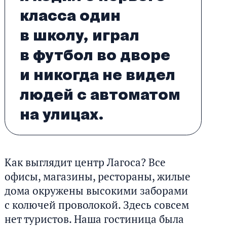
класса один
в школу, играл
в футбол во дворе
и никогда не видел
людей с автоматом
на улицах.
Как выглядит центр Лагоса? Все
офисы, магазины, рестораны, жилые
дома окружены высокими заборами
с колючей проволокой. Здесь совсем
нет туристов. Наша гостиница была