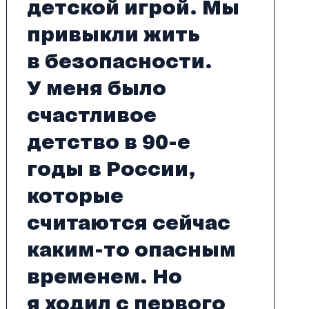
детской игрой. Мы
привыкли жить
в безопасности.
У меня было
счастливое
детство в 90-е
годы в России,
которые
считаются сейчас
каким-то опасным
временем. Но
я ходил с первого