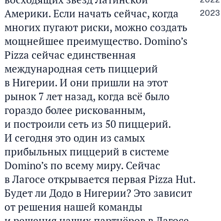
2022
Америки. Если начать сейчас, когда
2023
многих пугают риски, можно создать
мощнейшее преимущество. Domino’s
Pizza сейчас единственная
международная сеть пиццерий
в Нигерии. И они пришли на этот
рынок 7 лет назад, когда всё было
гораздо более рискованным,
и построили сеть из 50 пиццерий.
И сегодня это один из самых
прибыльных пиццерий в системе
Domino’s по всему миру. Сейчас
в Лагосе открывается первая Pizza Hut.
Будет ли Додо в Нигерии? Это зависит
от решения нашей команды
и решения наших партнёров в Лагосе.