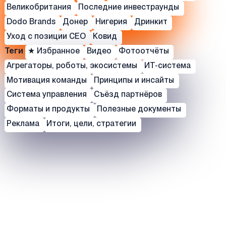
Великобритания
Последние инвестраунды
Dodo Brands
Донер
Нигерия
Дринкит
Уход с позиции СЕО
Ковид
Теги
★ Избранное
Видео
Фотоотчёты
Агрегаторы, роботы, экосистемы
ИТ-система
Мотивация команды
Принципы и инсайты
Система управления
Съёзд партнёров
Форматы и продукты
Полезные документы
Реклама
Итоги, цели, стратегии