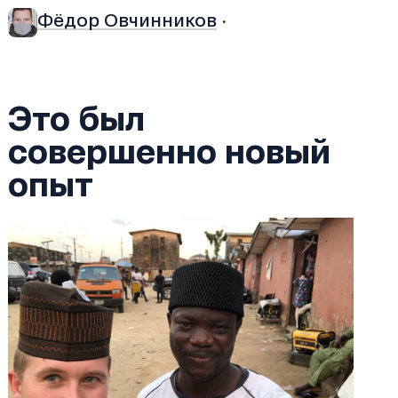
Фёдор Овчинников
·
Это был
совершенно новый
опыт