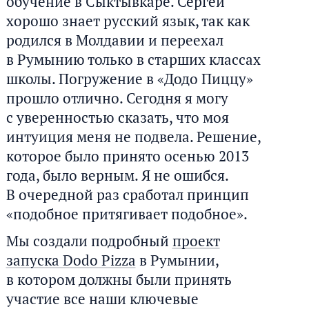
обучение в Сыктывкаре. Сергей
хорошо знает русский язык, так как
родился в Молдавии и переехал
в Румынию только в старших классах
школы. Погружение в «Додо Пиццу»
прошло отлично. Сегодня я могу
с уверенностью сказать, что моя
интуиция меня не подвела. Решение,
которое было принято осенью 2013
года, было верным. Я не ошибся.
В очередной раз сработал принцип
«подобное притягивает подобное».
Мы создали подробный
проект
запуска Dodo Pizza
в Румынии,
в котором должны были принять
участие все наши ключевые