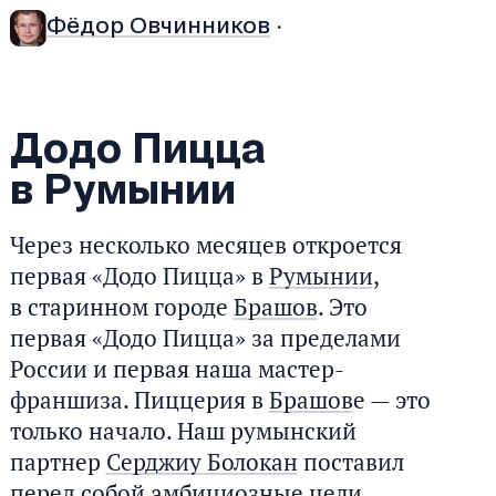
Фёдор Овчинников
·
Додо Пицца
в Румынии
Через несколько месяцев откроется
первая «Додо Пицца» в
Румынии
,
в старинном городе
Брашов
. Это
первая «Додо Пицца» за пределами
России и первая наша мастер-
франшиза. Пиццерия в
Брашов
е — это
только начало. Наш румынский
партнер
Серджиу Болокан
поставил
перед собой амбициозные цели.