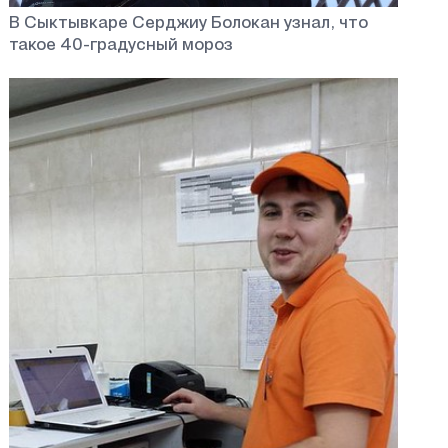
В Сыктывкаре Серджиу Болокан узнал, что
такое 40-градусный мороз