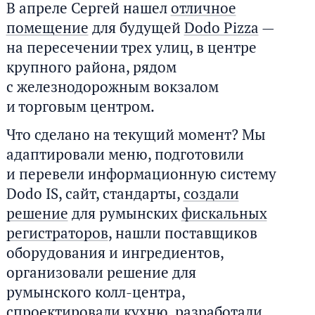
В апреле Сергей нашел
отличное
помещение
для будущей
Dodo Pizza
—
на пересечении трех улиц, в центре
крупного района, рядом
с железнодорожным вокзалом
и торговым центром.
Что сделано на текущий момент? Мы
адаптировали меню, подготовили
и перевели информационную систему
Dodo IS, сайт, стандарты,
создали
решение
для румынских
фискальных
регистраторов
, нашли поставщиков
оборудования и ингредиентов,
организовали решение для
румынского колл-центра,
спроектировали кухню, разработали