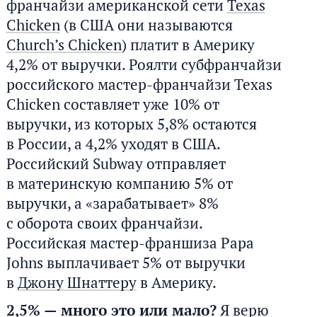
франчайзи американской сети
Texas
Chiсken
(в США они называются
Church’s Chicken
) платит в Америку
4,2% от выручки. Роялти субфранчайзи
российского мастер-франчайзи Texas
Chicken составляет уже 10% от
выручки, из которых 5,8% остаются
в России, а 4,2% уходят в США.
Российский Subway отправляет
в материнскую компанию 5% от
выручки, а «зарабатывает» 8%
с оборота своих франчайзи.
Российская мастер-франшиза Papa
Johns выплачивает 5% от выручки
в
Джону Шнаттеру
в Америку.
2,5% — много это или мало?
Я верю