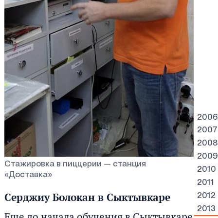
2006
2007
2008
2009
Стажировка в пиццерии — станция
2010
«Доставка»
2011
Серджиу Болокан в Сыктывкаре
2012
2013
Еще до начала обучения в Сыктывкаре