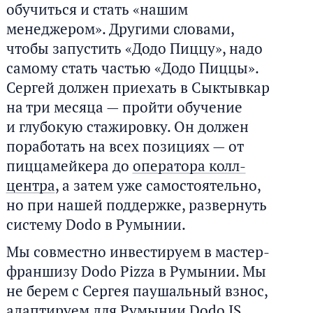
обучиться и стать «нашим
менеджером». Другими словами,
чтобы запустить «Додо Пиццу», надо
самому стать частью «Додо Пиццы».
Сергей должен приехать в Сыктывкар
на три месяца — пройти обучение
и глубокую стажировку. Он должен
поработать на всех позициях — от
пиццамейкера до
оператора колл-
центра
, а затем уже самостоятельно,
но при нашей поддержке, развернуть
систему Dodo в Румынии.
Мы совместно инвестируем в мастер-
франшизу Dodo Pizza в Румынии. Мы
не берем с Сергея паушальный взнос,
адаптируем для Румынии Dodo IS,