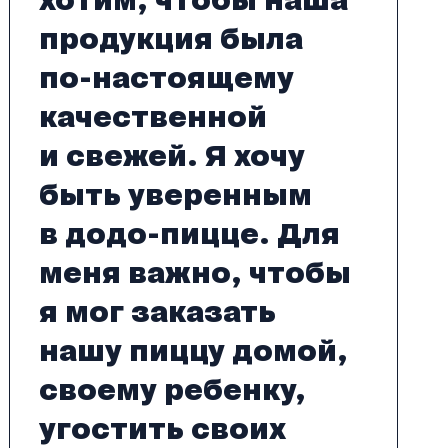
хотим, чтобы наша
продукция была
по-настоящему
качественной
и свежей. Я хочу
быть уверенным
в додо-пицце. Для
меня важно, чтобы
я мог заказать
нашу пиццу домой,
своему ребенку,
угостить своих