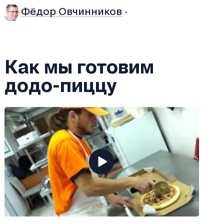
Фёдор Овчинников
·
Как мы готовим
додо-пиццу
S