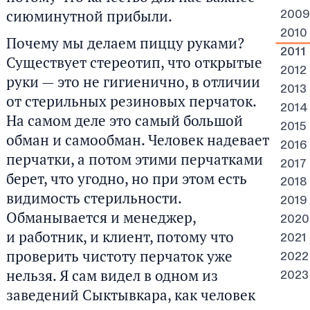
сиюминутной прибыли.
2009
2010
Почему мы делаем пиццу руками?
2011
Существует стереотип, что открытые
2012
руки — это не гигиенично, в отличии
2013
от стерильных резиновых перчаток.
2014
На самом деле это самый большой
2015
обман и самообман. Человек надевает
2016
перчатки, а потом этими перчатками
2017
берет, что угодно, но при этом есть
2018
видимость стерильности.
2019
Обманывается и менеджер,
2020
и работник, и клиент, потому что
2021
проверить чистоту перчаток уже
2022
нельзя. Я сам видел в одном из
2023
заведений Сыктывкара, как человек